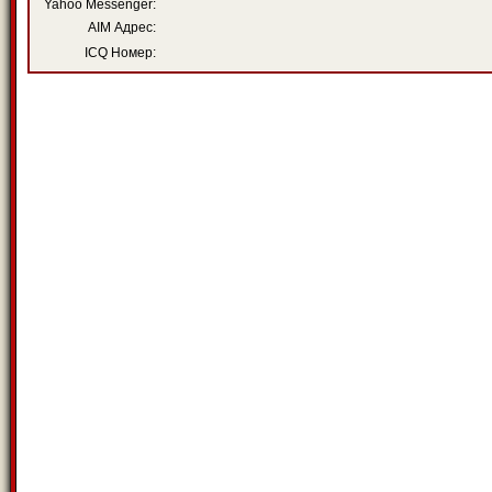
Yahoo Messenger:
AIM Адрес:
ICQ Номер: