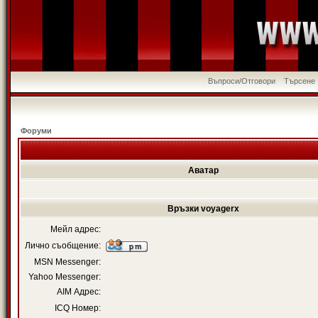
Въпроси/Отговори
Търсене
Форуми
Аватар
Връзки voyagerx
Мейл адрес:
Лично съобщение:
MSN Messenger:
Yahoo Messenger:
AIM Адрес:
ICQ Номер: