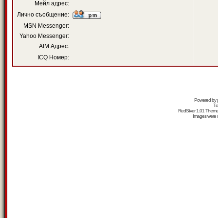
Мейл адрес:
Лично съобщение:
MSN Messenger:
Yahoo Messenger:
AIM Адрес:
ICQ Номер:
Powered by
Tr
RedSilver 1.01 Them
Images were