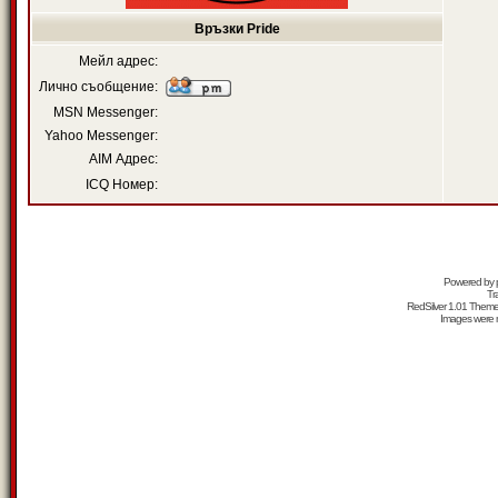
Връзки Pride
Мейл адрес:
Лично съобщение:
MSN Messenger:
Yahoo Messenger:
AIM Адрес:
ICQ Номер:
Powered by
Tr
RedSilver 1.01 Them
Images were