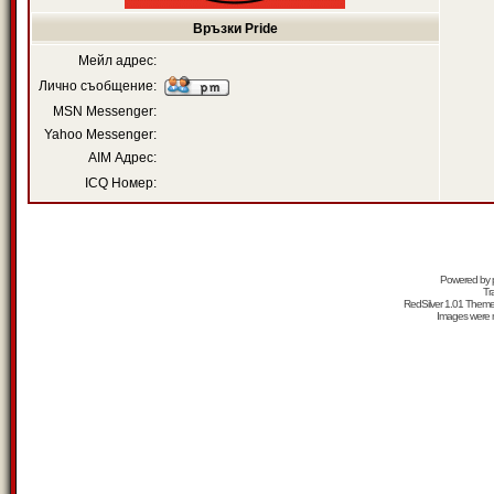
Връзки Pride
Мейл адрес:
Лично съобщение:
MSN Messenger:
Yahoo Messenger:
AIM Адрес:
ICQ Номер:
Powered by
Tr
RedSilver 1.01 Them
Images were