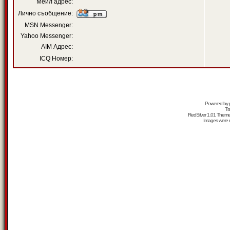
Мейл адрес:
Лично съобщение:
MSN Messenger:
Yahoo Messenger:
AIM Адрес:
ICQ Номер:
Powered by
Tr
RedSilver 1.01 Them
Images were