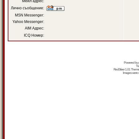
Мейл адрес:
Лично съобщение:
MSN Messenger:
Yahoo Messenger:
AIM Адрес:
ICQ Номер:
Powered by
Tr
RedSilver 1.01 Them
Images were