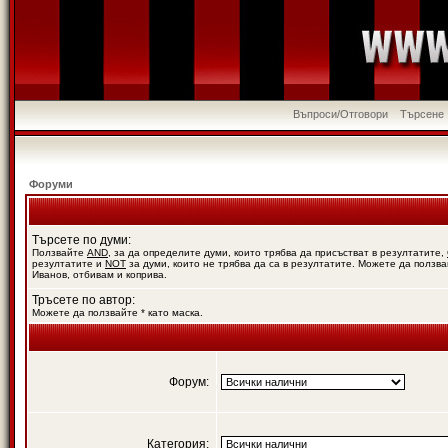
Въпроси/Отговори
Търсене
Форуми
Търсете по думи:
Ползвайте
AND
, за да определите думи, които трябва да присъстват в резултатите,
резултатите и
NOT
за думи, които не трябва да са в резултатите. Можете да ползва
Иванов, отбивам и коприва.
Тръсете по автор:
Можете да ползвайте * като маска.
Форум:
Категория: