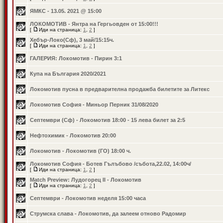
ЯМКС - 13.05. 2021 @ 15:00
ЛОКОМОТИВ - Янтра на Гергьовден от 15:00!!!
[
Иди на страница:
1
,
2
]
Хебър-Локо(Сф), 3 май/15:15ч.
[
Иди на страница:
1
,
2
]
ГАЛЕРИЯ: Локомотив - Пирин 3:1
Купа на България 2020/2021
Локомотив пусна в предварителна продажба билетите за Литекс
Локомотив София - Миньор Перник 31/08/2020
Септември (Сф) - Локомотив 18:00 - 15 лева билет за 2:5
Нефтохимик - Локомотив 20:00
Локомотив - Локомотив (ГО) 18:00 ч.
Локомотив София - Ботев Гълъбово /събота,22.02, 14:00ч/
[
Иди на страница:
1
,
2
]
Match Preview: Лудогорец II - Локомотив
[
Иди на страница:
1
,
2
]
Септември - Локомотив неделя 15:00 часа
Струмска слава - Локомотив, да залеем отново Радомир