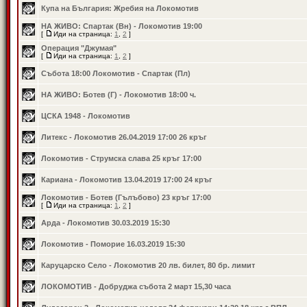
Купа на България: Жребия на Локомотив
НА ЖИВО: Спартак (Вн) - Локомотив 19:00
[
Иди на страница:
1
,
2
]
Операция "Джумая"
[
Иди на страница:
1
,
2
]
Събота 18:00 Локомотив - Спартак (Пл)
НА ЖИВО: Ботев (Г) - Локомотив 18:00 ч.
ЦСКА 1948 - Локомотив
Литекс - Локомотив 26.04.2019 17:00 26 кръг
Локомотив - Струмска слава 25 кръг 17:00
Кариана - Локомотив 13.04.2019 17:00 24 кръг
Локомотив - Ботев (Гълъбово) 23 кръг 17:00
[
Иди на страница:
1
,
2
]
Арда - Локомотив 30.03.2019 15:30
Локомотив - Поморие 16.03.2019 15:30
Каруцарско Село - Локомотив 20 лв. билет, 80 бр. лимит
ЛОКОМОТИВ - Добруджа събота 2 март 15,30 часа