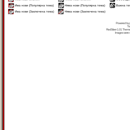
Има нови (Популярна тема)
Няма нови (Популярна тема)
Важна те
Има нови (Заключена тема)
Няма нови (Заключена тема)
Powered by
Tr
RedSilver 1.01 Them
Images were