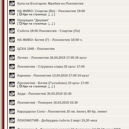
Купа на България: Жребия на Локомотив
НА ЖИВО: Спартак (Вн) - Локомотив 19:00
[
Иди на страница:
1
,
2
]
Операция "Джумая"
[
Иди на страница:
1
,
2
]
Събота 18:00 Локомотив - Спартак (Пл)
НА ЖИВО: Ботев (Г) - Локомотив 18:00 ч.
ЦСКА 1948 - Локомотив
Литекс - Локомотив 26.04.2019 17:00 26 кръг
Локомотив - Струмска слава 25 кръг 17:00
Кариана - Локомотив 13.04.2019 17:00 24 кръг
Локомотив - Ботев (Гълъбово) 23 кръг 17:00
[
Иди на страница:
1
,
2
]
Арда - Локомотив 30.03.2019 15:30
Локомотив - Поморие 16.03.2019 15:30
Каруцарско Село - Локомотив 20 лв. билет, 80 бр. лимит
ЛОКОМОТИВ - Добруджа събота 2 март 15,30 часа