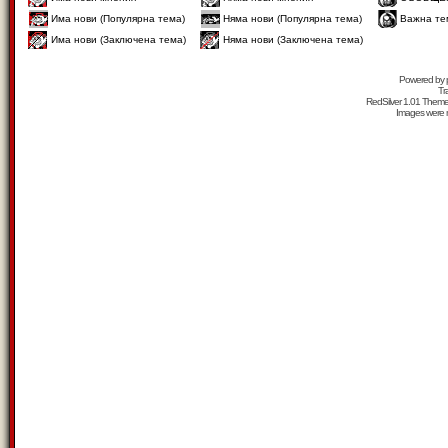
Има нови (Популярна тема)
Няма нови (Популярна тема)
Важна те
Има нови (Заключена тема)
Няма нови (Заключена тема)
Powered by
Tr
RedSilver 1.01 Them
Images were