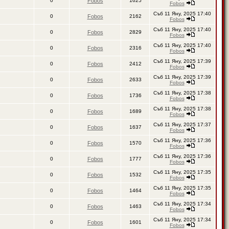
0
Fobos
1625
Fobos
Съб 11 Яну, 2025 17:40
0
Fobos
2162
Fobos
Съб 11 Яну, 2025 17:40
0
Fobos
2829
Fobos
Съб 11 Яну, 2025 17:40
0
Fobos
2316
Fobos
Съб 11 Яну, 2025 17:39
0
Fobos
2412
Fobos
Съб 11 Яну, 2025 17:39
0
Fobos
2633
Fobos
Съб 11 Яну, 2025 17:38
0
Fobos
1736
Fobos
Съб 11 Яну, 2025 17:38
0
Fobos
1689
Fobos
Съб 11 Яну, 2025 17:37
0
Fobos
1637
Fobos
Съб 11 Яну, 2025 17:36
0
Fobos
1570
Fobos
Съб 11 Яну, 2025 17:36
0
Fobos
1777
Fobos
Съб 11 Яну, 2025 17:35
0
Fobos
1532
Fobos
Съб 11 Яну, 2025 17:35
0
Fobos
1464
Fobos
Съб 11 Яну, 2025 17:34
0
Fobos
1463
Fobos
Съб 11 Яну, 2025 17:34
0
Fobos
1601
Fobos