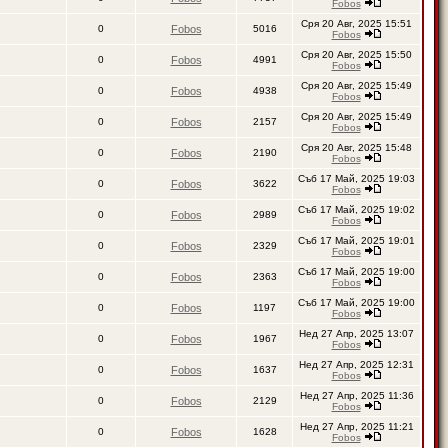
Fobos
Сря 20 Авг, 2025 15:51
0
Fobos
5016
Fobos
Сря 20 Авг, 2025 15:50
0
Fobos
4991
Fobos
Сря 20 Авг, 2025 15:49
0
Fobos
4938
Fobos
Сря 20 Авг, 2025 15:49
0
Fobos
2157
Fobos
Сря 20 Авг, 2025 15:48
0
Fobos
2190
Fobos
Съб 17 Май, 2025 19:03
0
Fobos
3622
Fobos
Съб 17 Май, 2025 19:02
0
Fobos
2989
Fobos
Съб 17 Май, 2025 19:01
0
Fobos
2329
Fobos
Съб 17 Май, 2025 19:00
0
Fobos
2363
Fobos
Съб 17 Май, 2025 19:00
0
Fobos
1197
Fobos
Нед 27 Апр, 2025 13:07
0
Fobos
1967
Fobos
Нед 27 Апр, 2025 12:31
0
Fobos
1637
Fobos
Нед 27 Апр, 2025 11:36
0
Fobos
2129
Fobos
Нед 27 Апр, 2025 11:21
0
Fobos
1628
Fobos