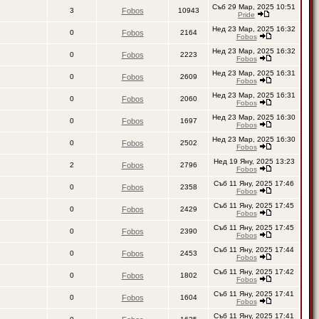
Съб 29 Мар, 2025 10:51
3
Fobos
10943
Pride
Нед 23 Мар, 2025 16:32
0
Fobos
2164
Fobos
Нед 23 Мар, 2025 16:32
0
Fobos
2223
Fobos
Нед 23 Мар, 2025 16:31
0
Fobos
2609
Fobos
Нед 23 Мар, 2025 16:31
0
Fobos
2060
Fobos
Нед 23 Мар, 2025 16:30
0
Fobos
1697
Fobos
Нед 23 Мар, 2025 16:30
0
Fobos
2502
Fobos
Нед 19 Яну, 2025 13:23
2
Fobos
2796
Fobos
Съб 11 Яну, 2025 17:46
0
Fobos
2358
Fobos
Съб 11 Яну, 2025 17:45
0
Fobos
2429
Fobos
Съб 11 Яну, 2025 17:45
0
Fobos
2390
Fobos
Съб 11 Яну, 2025 17:44
0
Fobos
2453
Fobos
Съб 11 Яну, 2025 17:42
0
Fobos
1802
Fobos
Съб 11 Яну, 2025 17:41
0
Fobos
1604
Fobos
Съб 11 Яну, 2025 17:41