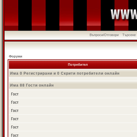
Въпроси/Отговори
Търсене
Форуми
Потребител
Има 0 Регистрирани и 0 Скрити потребители онлайн
Има 88 Гости онлайн
Гост
Гост
Гост
Гост
Гост
Гост