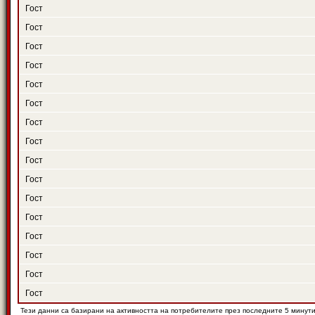
Гост
Гост
Гост
Гост
Гост
Гост
Гост
Гост
Гост
Гост
Гост
Гост
Гост
Гост
Гост
Гост
Тези данни са базирани на активността на потребителите през последните 5 минут