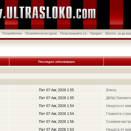
Потребители
Потребителски групи
Регистрирайте се
Профил
Влезте, за да в
Последно обновяване
Пет 07 Авг, 2026 1:55
Влиза
Пет 07 Авг, 2026 1:55
ДЮШ Локомот
Пет 07 Авг, 2026 1:54
Нещата от жи
Пет 07 Авг, 2026 1:54
Главната стра
Пет 07 Авг, 2026 1:56
Снимков мат'р
Пет 07 Авг, 2026 1:53
Нещата от жи