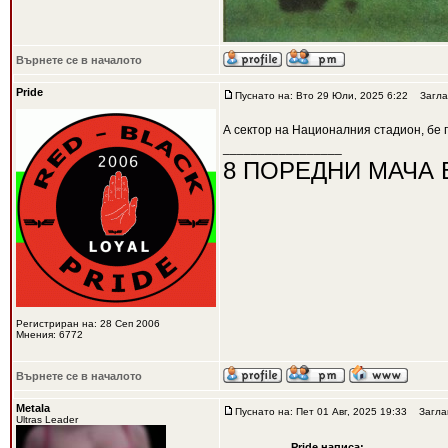
Върнете се в началото
Pride
Пуснато на: Вто 29 Юли, 2025 6:22
Загла
А сектор на Националния стадион, бе 
_________________
8 ПОРЕДНИ МАЧА 
Регистриран на: 28 Сеп 2006
Мнения: 6772
Върнете се в началото
Metala
Пуснато на: Пет 01 Авг, 2025 19:33
Заглав
Ultras Leader
Pride написа: