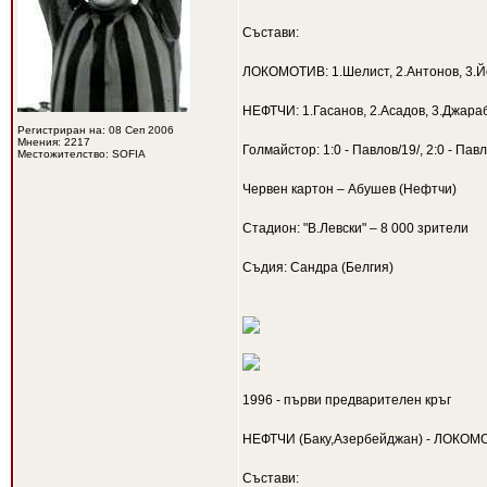
Състави:
ЛОКОМОТИВ: 1.Шелист, 2.Антонов, 3.Йоч
НЕФТЧИ: 1.Гасанов, 2.Асадов, 3.Джараб
Регистриран на: 08 Сеп 2006
Мнения: 2217
Голмайстор: 1:0 - Павлов/19/, 2:0 - Павло
Местожителство: SOFIA
Червен картон – Абушев (Нефтчи)
Стадион: "В.Левски" – 8 000 зрители
Съдия: Сандра (Белгия)
1996 - първи предварителен кръг
НЕФТЧИ (Баку,Азербейджан) - ЛОКОМО
Състави: