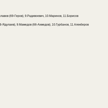
славов (69-Геров), 9.Радивоевич, 10.Маринов, 11.Борисов
46-Ядулаев), 9.Мамедов (66-Ахмедов), 10.Гурбанов, 11.Алекберов