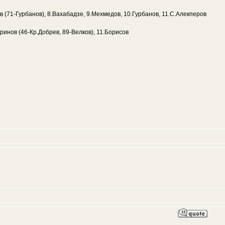
в (71-Гурбанов), 8.Вахабадзе, 9.Мехмедов, 10.Гурбанов, 11.С.Алекперов
ринов (46-Кр.Добрев, 89-Велков), 11.Борисов