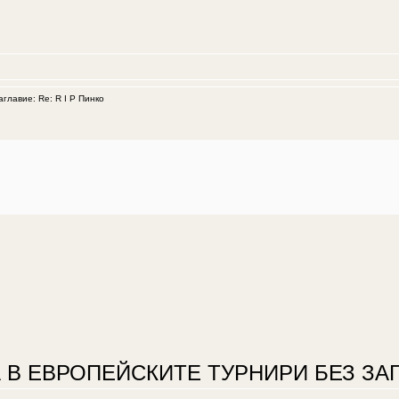
лавие: Re: R I P Пинко
 В ЕВРОПЕЙСКИТЕ ТУРНИРИ БЕЗ ЗАГ