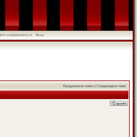
идите съобщенията си
Вход
Предишната тема
::
Следващата тема