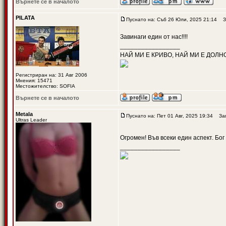
Върнете се в началото
PILATA
Пуснато на: Съб 26 Юли, 2025 21:14
За
Завинаги един от нас!!!!
_________________
НАЙ МИ Е КРИВО, НАЙ МИ Е ДОЛН
Регистриран на: 31 Авг 2006
Мнения: 15471
Местожителство: SOFIA
Върнете се в началото
Metala
Пуснато на: Пет 01 Авг, 2025 19:34
Заг
Ultras Leader
Огромен! Във всеки един аспект. Бог
_________________