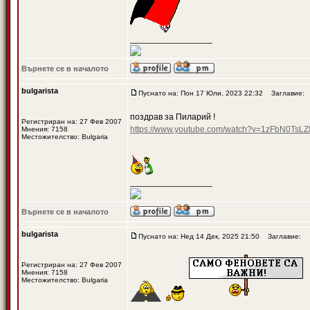
_________________
Върнете се в началото
bulgarista
Пуснато на: Пон 17 Юли, 2023 22:32
Заглавие:
поздрав за Пиларий !
Регистриран на: 27 Фев 2007
https://www.youtube.com/watch?v=1zFbN0TsLZ
Мнения: 7158
Местожителство: Bulgaria
_________________
Върнете се в началото
bulgarista
Пуснато на: Нед 14 Дек, 2025 21:50
Заглавие:
Регистриран на: 27 Фев 2007
Мнения: 7158
Местожителство: Bulgaria