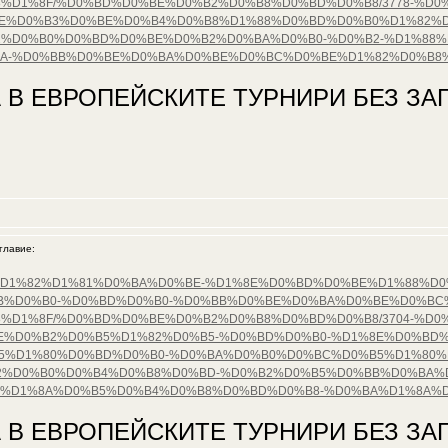
%D1%8F/%D0%BD%D0%BE%D0%B2%D0%B8%D0%BD%D0%B8/3778-%D
E%D0%B3%D0%BE%D0%B4%D0%B8%D1%88%D0%BD%D0%B0%D1%82%D
%D0%B0%D0%BD%D0%BE%D0%B2%D0%BA%D0%B0-%D0%B2-%D1%88%
BA-%D0%BB%D0%BE%D0%BA%D0%BE%D0%BC%D0%BE%D1%82%D0%B8
 В ЕВРОПЕЙСКИТЕ ТУРНИРИ БЕЗ ЗАГ
лавие:
%D0%B5%D1%82%D1%81%D0%BA%D0%BE-%D1%8E%D0%BD%D0%BE%D1%88%
B%D0%B0-%D0%BD%D0%B0-%D0%BB%D0%BE%D0%BA%D0%BE%D0%BC
%D1%8F/%D0%BD%D0%BE%D0%B2%D0%B8%D0%BD%D0%B8/3704-%D0
%D0%B2%D0%B5%D1%82%D0%B5-%D0%BD%D0%B0-%D1%8E%D0%BD%
%D1%80%D0%BD%D0%B0-%D0%BA%D0%B0%D0%BC%D0%B5%D1%80%D
%D0%B0%D0%B4%D0%B8%D0%BD-%D0%B2%D0%B5%D0%BB%D0%BA%D
1%D1%8A%D0%B5%D0%B4%D0%B8%D0%BD%D0%B8-%D0%BA%D1%8A%D
 В ЕВРОПЕЙСКИТЕ ТУРНИРИ БЕЗ ЗАГ