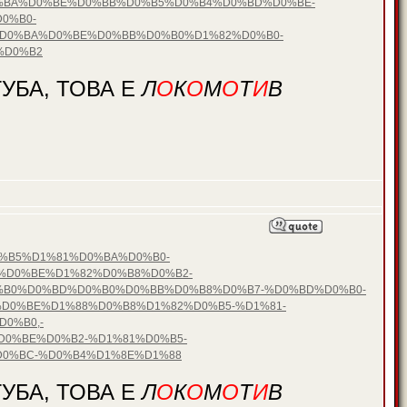
0%BA%D0%BE%D0%BB%D0%B5%D0%B4%D0%BD%D0%BE-
0%B0-
D0%BA%D0%BE%D0%BB%D0%B0%D1%82%D0%B0-
%D0%B2
УБА, ТОВА Е
Л
О
К
О
М
О
Т
И
В
D0%B5%D1%81%D0%BA%D0%B0-
%D0%BE%D1%82%D0%B8%D0%B2-
%B0%D0%BD%D0%B0%D0%BB%D0%B8%D0%B7-%D0%BD%D0%B0-
D0%BE%D1%88%D0%B8%D1%82%D0%B5-%D1%81-
0%B0,-
0%BE%D0%B2-%D1%81%D0%B5-
0%BC-%D0%B4%D1%8E%D1%88
УБА, ТОВА Е
Л
О
К
О
М
О
Т
И
В